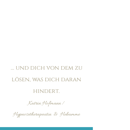
... und dich von dem zu
lösen,
was dich daran
hindert.
Katrin Hofmann /
Hypnosetherapeutin & Hebamme