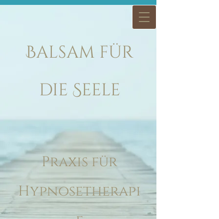
Balsam für
die Seele
Praxis für
Hypnosetherapi